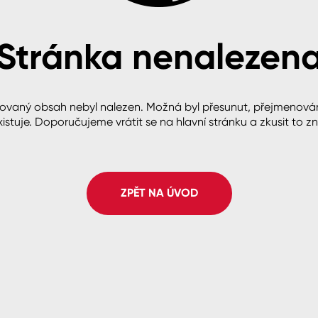
Stránka nenalezen
cké
ovaný obsah nebyl nalezen. Možná byl přesunut, přejmenová
istuje. Doporučujeme vrátit se na hlavní stránku a zkusit to z
ZPĚT NA ÚVOD