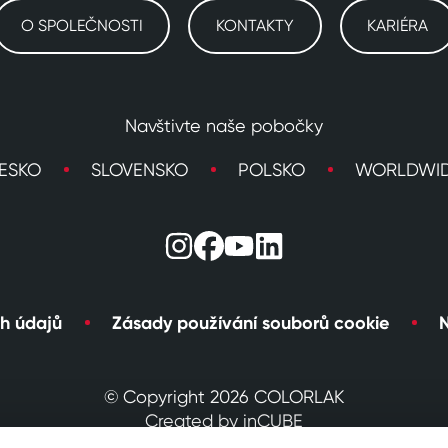
O SPOLEČNOSTI
KONTAKTY
KARIÉRA
Navštivte naše pobočky
ESKO
SLOVENSKO
POLSKO
WORLDWI
h údajů
Zásady používání souborů cookie
N
© Copyright 2026 COLORLAK
Created by inCUBE