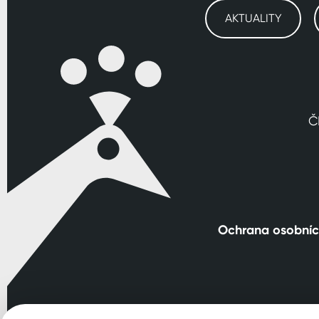
AKTUALITY
Č
Ochrana osobníc