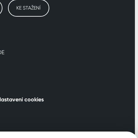
KE STAŽENÍ
DE
astavení cookies