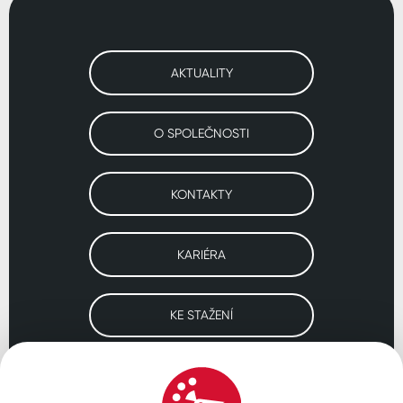
AKTUALITY
O SPOLEČNOSTI
KONTAKTY
KARIÉRA
KE STAŽENÍ
Navštivte naše pobočky