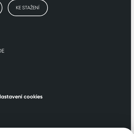
KE STAŽENÍ
DE
astavení cookies