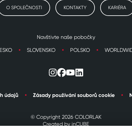
O SPOLEČNOSTI
KONTAKTY
KARIÉRA
Navštivte naše pobočky
ESKO
SLOVENSKO
POLSKO
WORLDWI
h údajů
Zásady používání souborů cookie
N
© Copyright 2026 COLORLAK
Created by inCUBE