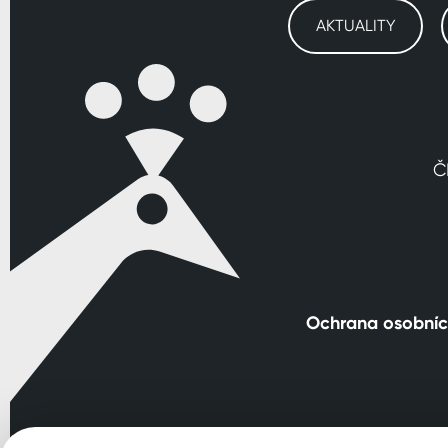
AKTUALITY
Č
Ochrana osobníc