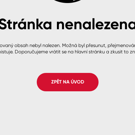
Stránka nenalezen
cké
ovaný obsah nebyl nalezen. Možná byl přesunut, přejmenová
istuje. Doporučujeme vrátit se na hlavní stránku a zkusit to z
ZPĚT NA ÚVOD