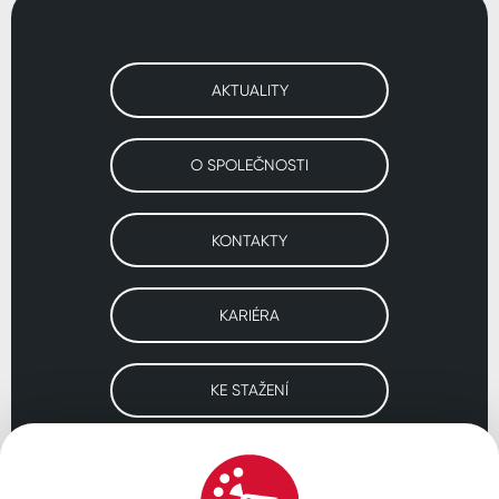
AKTUALITY
O SPOLEČNOSTI
KONTAKTY
KARIÉRA
KE STAŽENÍ
Navštivte naše pobočky