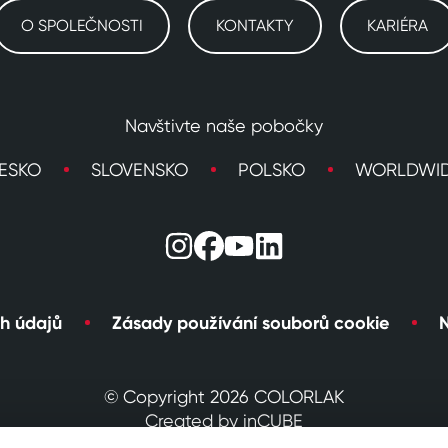
O SPOLEČNOSTI
KONTAKTY
KARIÉRA
Navštivte naše pobočky
ESKO
SLOVENSKO
POLSKO
WORLDWI
h údajů
Zásady používání souborů cookie
N
© Copyright 2026 COLORLAK
Created by inCUBE