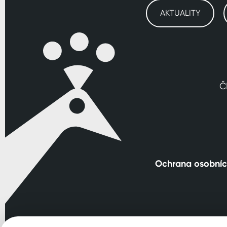
AKTUALITY
Č
Ochrana osobníc