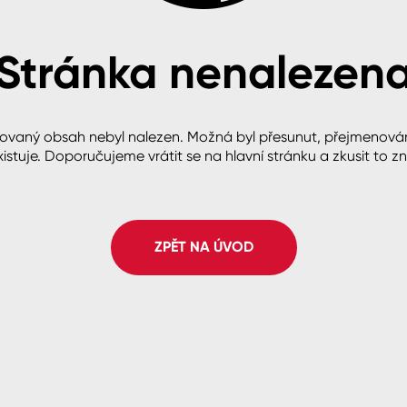
Stránka nenalezen
cké
ovaný obsah nebyl nalezen. Možná byl přesunut, přejmenová
istuje. Doporučujeme vrátit se na hlavní stránku a zkusit to z
ZPĚT NA ÚVOD