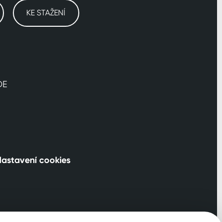
KE STAŽENÍ
DE
astavení cookies