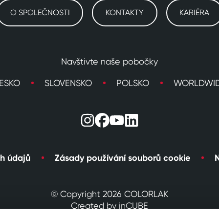
O SPOLEČNOSTI
KONTAKTY
KARIÉRA
Navštivte naše pobočky
ESKO
SLOVENSKO
POLSKO
WORLDWI
h údajů
Zásady používání souborů cookie
N
© Copyright 2026 COLORLAK
Created by inCUBE