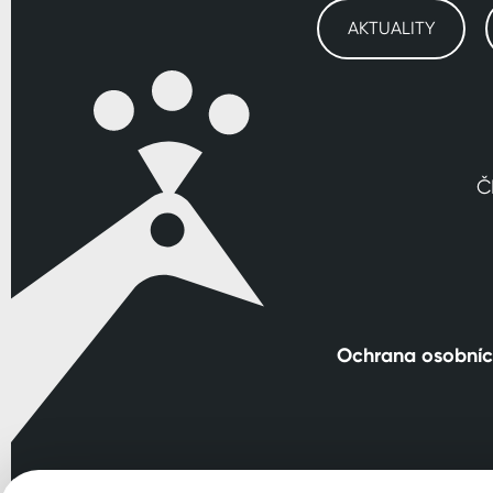
AKTUALITY
Č
Ochrana osobníc