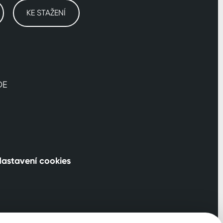
KE STAŽENÍ
DE
astavení cookies