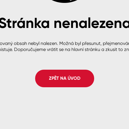
Stránka nenalezen
cké
ovaný obsah nebyl nalezen. Možná byl přesunut, přejmenová
istuje. Doporučujeme vrátit se na hlavní stránku a zkusit to z
ZPĚT NA ÚVOD