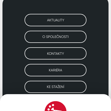
AKTUALITY
O SPOLEČNOSTI
KONTAKTY
KARIÉRA
KE STAŽENÍ
Navštivte naše pobočky