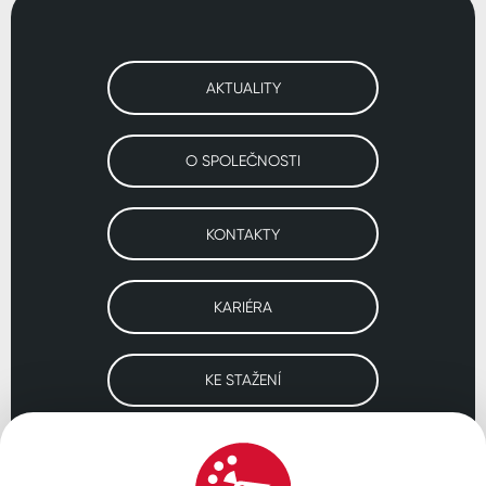
AKTUALITY
O SPOLEČNOSTI
KONTAKTY
KARIÉRA
KE STAŽENÍ
Navštivte naše pobočky