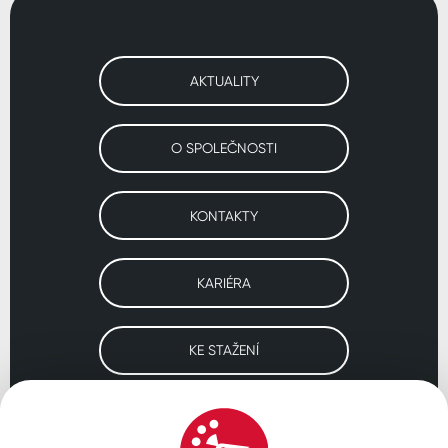
AKTUALITY
O SPOLEČNOSTI
KONTAKTY
KARIÉRA
KE STAŽENÍ
Navštivte naše pobočky