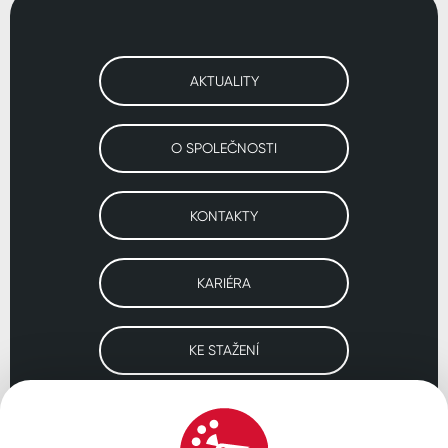
AKTUALITY
O SPOLEČNOSTI
KONTAKTY
KARIÉRA
KE STAŽENÍ
Navštivte naše pobočky