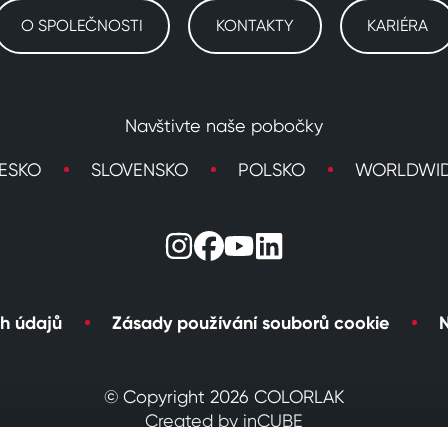
O SPOLEČNOSTI
KONTAKTY
KARIÉRA
Navštivte naše pobočky
ESKO
SLOVENSKO
POLSKO
WORLDWI
h údajů
Zásady používání souborů cookie
N
© Copyright 2026 COLORLAK
Created by inCUBE