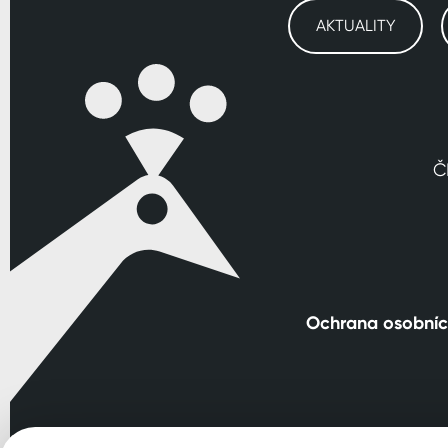
AKTUALITY
Č
Ochrana osobníc