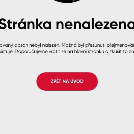
Stránka nenalezen
cké
ovaný obsah nebyl nalezen. Možná byl přesunut, přejmenová
istuje. Doporučujeme vrátit se na hlavní stránku a zkusit to z
ZPĚT NA ÚVOD