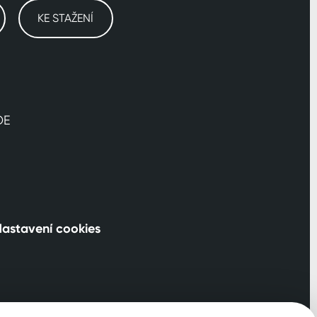
KE STAŽENÍ
DE
astavení cookies