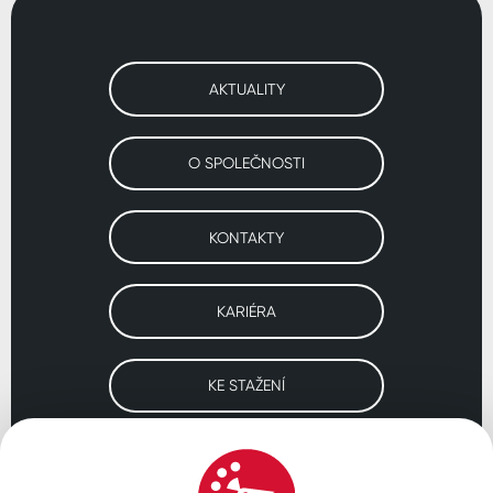
AKTUALITY
O SPOLEČNOSTI
KONTAKTY
KARIÉRA
KE STAŽENÍ
Navštivte naše pobočky