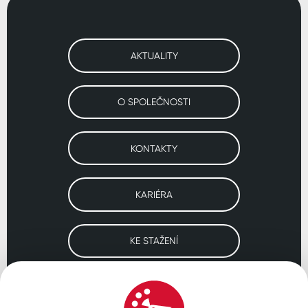
AKTUALITY
O SPOLEČNOSTI
KONTAKTY
KARIÉRA
KE STAŽENÍ
Navštivte naše pobočky