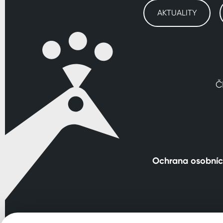
AKTUALITY
Č
Ochrana osobníc