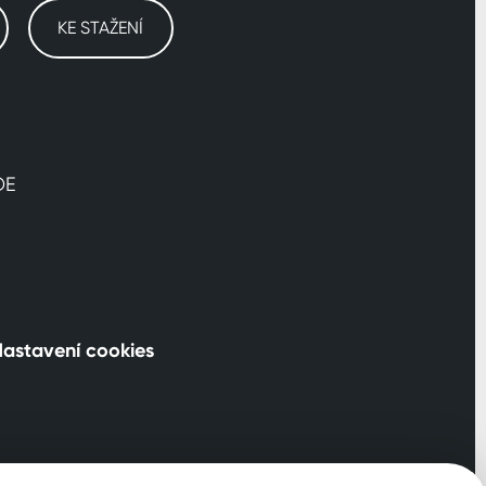
KE STAŽENÍ
DE
astavení cookies