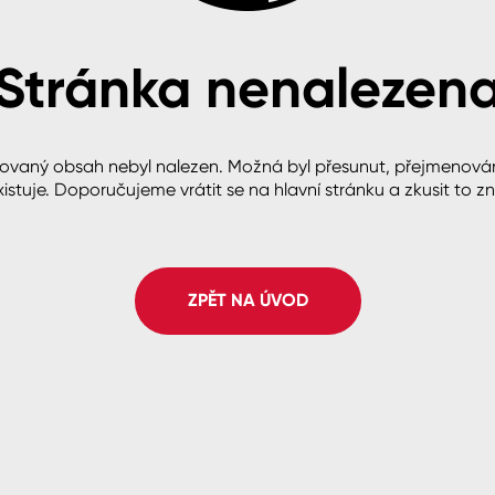
Stránka nenalezen
cké
ovaný obsah nebyl nalezen. Možná byl přesunut, přejmenová
istuje. Doporučujeme vrátit se na hlavní stránku a zkusit to z
ZPĚT NA ÚVOD