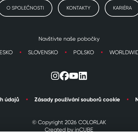
O SPOLEČNOSTI
KONTAKTY
KARIÉRA
Navštivte naše pobočky
ESKO
SLOVENSKO
POLSKO
WORLDWI
h údajů
Zásady používání souborů cookie
N
© Copyright 2026 COLORLAK
Created by inCUBE