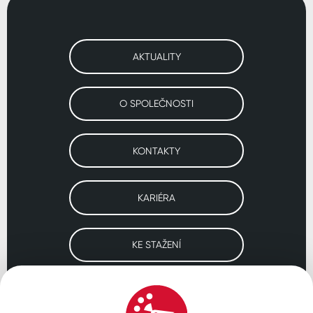
AKTUALITY
O SPOLEČNOSTI
KONTAKTY
KARIÉRA
KE STAŽENÍ
Navštivte naše pobočky