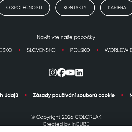
O SPOLEČNOSTI
KONTAKTY
KARIÉRA
Navštivte naše pobočky
ESKO
SLOVENSKO
POLSKO
WORLDWI
h údajů
Zásady používání souborů cookie
N
© Copyright 2026 COLORLAK
Created by inCUBE