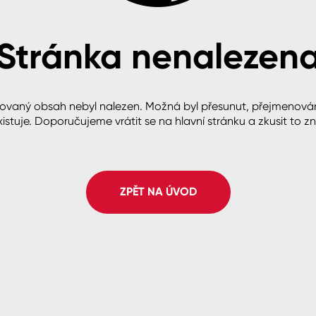
Stránka nenalezen
cké
ovaný obsah nebyl nalezen. Možná byl přesunut, přejmenová
istuje. Doporučujeme vrátit se na hlavní stránku a zkusit to z
ZPĚT NA ÚVOD