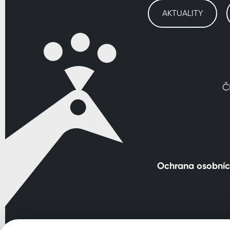
AKTUALITY
Č
Ochrana osobníc