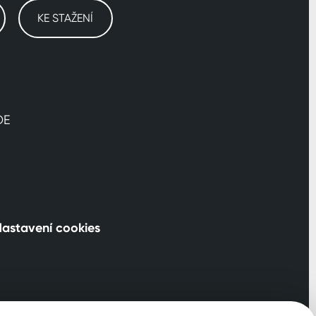
KE STAŽENÍ
DE
astavení cookies