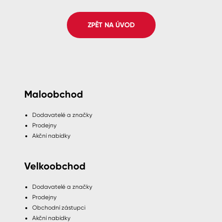
Spreje
ZPĚT NA ÚVOD
Ředidla, tužidla, čističe, technické
kapaliny
Maloobchod
Dodavatelé a značky
Prodejny
Akční nabídky
Velkoobchod
Dodavatelé a značky
Prodejny
Obchodní zástupci
Akční nabídky