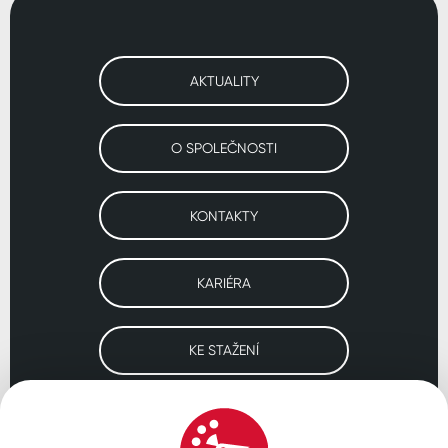
AKTUALITY
O SPOLEČNOSTI
KONTAKTY
KARIÉRA
KE STAŽENÍ
Navštivte naše pobočky