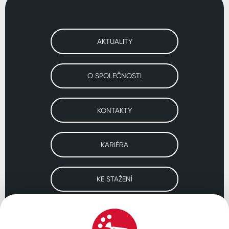
AKTUALITY
O SPOLEČNOSTI
KONTAKTY
KARIÉRA
KE STAŽENÍ
Navštivte naše pobočky