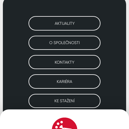
AKTUALITY
O SPOLEČNOSTI
KONTAKTY
KARIÉRA
KE STAŽENÍ
Navštivte naše pobočky