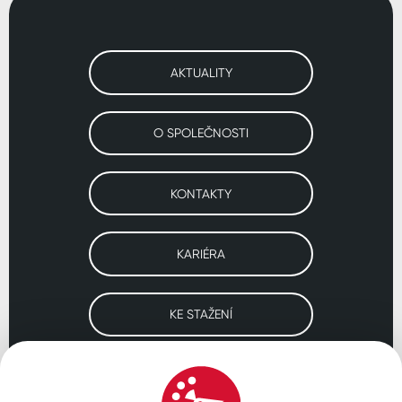
AKTUALITY
O SPOLEČNOSTI
KONTAKTY
KARIÉRA
KE STAŽENÍ
Navštivte naše pobočky