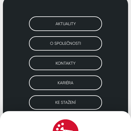
AKTUALITY
O SPOLEČNOSTI
KONTAKTY
KARIÉRA
KE STAŽENÍ
Navštivte naše pobočky