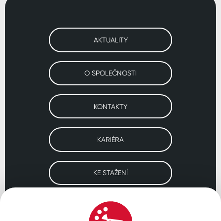
AKTUALITY
O SPOLEČNOSTI
KONTAKTY
KARIÉRA
KE STAŽENÍ
Navštivte naše pobočky