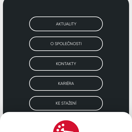
AKTUALITY
O SPOLEČNOSTI
KONTAKTY
KARIÉRA
KE STAŽENÍ
Navštivte naše pobočky