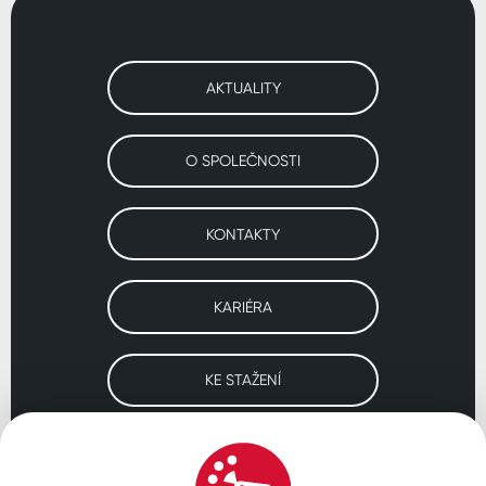
AKTUALITY
O SPOLEČNOSTI
KONTAKTY
KARIÉRA
KE STAŽENÍ
Navštivte naše pobočky