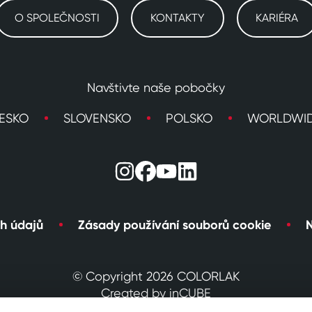
O SPOLEČNOSTI
KONTAKTY
KARIÉRA
Navštivte naše pobočky
ESKO
SLOVENSKO
POLSKO
WORLDWI
h údajů
Zásady používání souborů cookie
N
© Copyright 2026 COLORLAK
Created by inCUBE