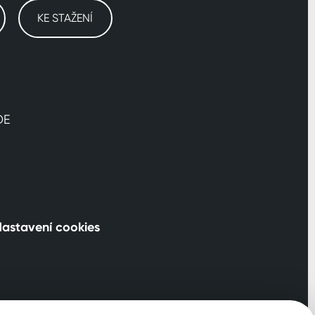
KE STAŽENÍ
DE
astavení cookies