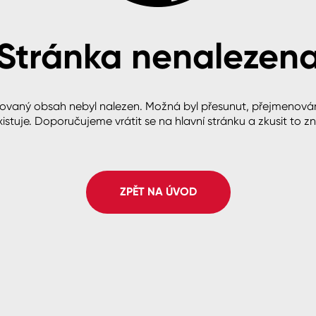
Stránka nenalezen
cké
ovaný obsah nebyl nalezen. Možná byl přesunut, přejmenová
istuje. Doporučujeme vrátit se na hlavní stránku a zkusit to z
ZPĚT NA ÚVOD