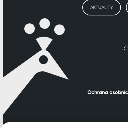
AKTUALITY
Č
Ochrana osobníc