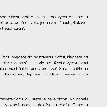
evřete Nastavení, v levém menu vyberte Ochrana
iná data webů a zvolte jednu z možností „Blokovat
třetích stran“.
 iPadu přejděte do Nastavení > Safari, klepněte na
 také k vymazání historie prohlížení a vyrovnávací
 ponechání historie v prohlížeči Safari na iPhonu
 Data stránek, klepněte na Odstranit veškerá data
vřete Safari a ujistěte se, že je aktivní. Na panelu
ení, v okně Nastavení přejděte na záložku Ochrana