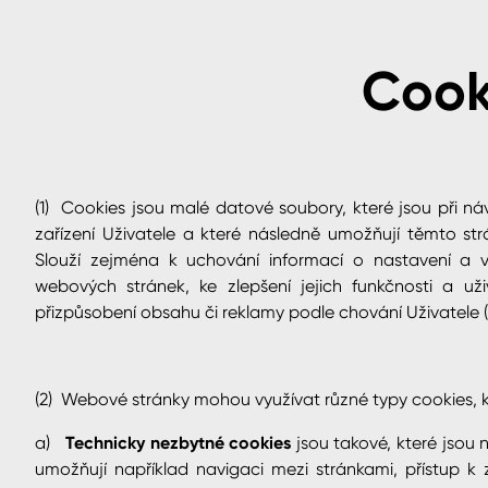
Cook
cké
(1) Cookies jsou malé datové soubory, které jsou při 
zařízení Uživatele a které následně umožňují těmto st
Slouží zejména k uchování informací o nastavení a vo
webových stránek, ke zlepšení jejich funkčnosti a už
přizpůsobení obsahu či reklamy podle chování Uživatele (
(2) Webové stránky mohou využívat různé typy cookies, kt
a)
Technicky nezbytné cookies
jsou takové, které jsou
umožňují například navigaci mezi stránkami, přístup