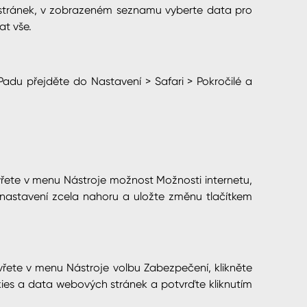
stránek, v zobrazeném seznamu vyberte data pro
at vše.
iPadu přejděte do Nastavení > Safari > Pokročilé a
evřete v menu Nástroje možnost Možnosti internetu,
astavení zcela nahoru a uložte změnu tlačítkem
evřete v menu Nástroje volbu Zabezpečení, klikněte
okies a data webových stránek a potvrďte kliknutím