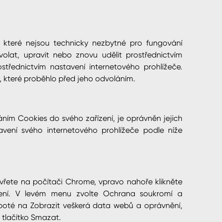
 které nejsou technicky nezbytné pro fungování
olat, upravit nebo znovu udělit prostřednictvím
řednictvím nastavení internetového prohlížeče.
 které proběhlo před jeho odvoláním.
ním Cookies do svého zařízení, je oprávněn jejich
avení svého internetového prohlížeče podle níže
vřete na počítači Chrome, vpravo nahoře klikněte
avení. V levém menu zvolte Ochrana soukromí a
 poté na Zobrazit veškerá data webů a oprávnění,
 tlačítko Smazat.