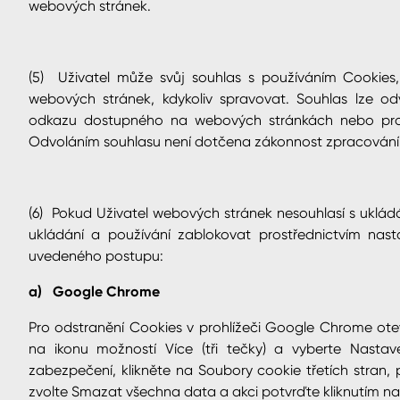
webových stránek.
(5) Uživatel může svůj souhlas s používáním Cookies,
webových stránek, kdykoliv spravovat. Souhlas lze odv
odkazu dostupného na webových stránkách nebo prost
Odvoláním souhlasu není dotčena zákonnost zpracování,
(6) Pokud Uživatel webových stránek nesouhlasí s ukládá
ukládání a používání zablokovat prostřednictvím nast
uvedeného postupu:
a) Google Chrome
Pro odstranění Cookies v prohlížeči Google Chrome ote
na ikonu možností Více (tři tečky) a vyberte Nast
zabezpečení, klikněte na Soubory cookie třetích stran,
zvolte Smazat všechna data a akci potvrďte kliknutím na