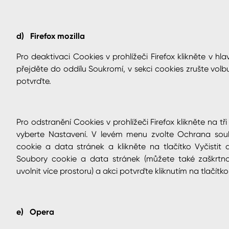
d) Firefox mozilla
Pro deaktivaci Cookies v prohlížeči Firefox klikněte v hl
přejděte do oddílu Soukromí, v sekci cookies zrušte vol
potvrďte.
Pro odstranění Cookies v prohlížeči Firefox klikněte na t
vyberte Nastavení. V levém menu zvolte Ochrana sou
cookie a data stránek a klikněte na tlačítko Vyčisti
Soubory cookie a data stránek (můžete také zaškrt
uvolnit více prostoru) a akci potvrďte kliknutím na tlačít
e) Opera