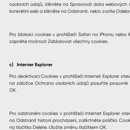
osobních údajů, klikněte na Spravovat data webových 
konkrétní web a klikněte na Odstranit, nebo zvolte Odebr
Pro blokaci cookies v prohlížeči Safari na iPhonu nebo 
zapněte možnost Zablokovat všechny cookies.
c) Interner Explorer
Pro deaktivaci Cookies v prohlížeči Internet Explorer ot
na záložce Ochrana osobních údajů posuňte posuvník n
OK.
Pro odstranění cookies v prohlížeči Internet Explorer ot
na Odstranit historii procházení, zaškrtněte políčko Co
na tlačítko Delete. Uložte změnu tlačítkem OK.