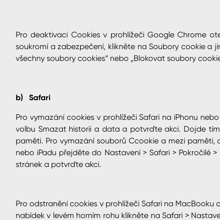
Pro deaktivaci Cookies v prohlížeči Google Chrome ot
soukromí a zabezpečení, klikněte na Soubory cookie a j
všechny soubory cookies“ nebo „Blokovat soubory cookie 
b) Safari
Pro vymazání cookies v prohlížeči Safari na iPhonu nebo
volbu Smazat historii a data a potvrďte akci. Dojde tím
paměti. Pro vymazání souborů Ccookie a mezi paměti, ale
nebo iPadu přejděte do Nastavení > Safari > Pokročilé >
stránek a potvrďte akci.
Pro odstranění cookies v prohlížeči Safari na MacBooku ote
nabídek v levém horním rohu klikněte na Safari > Nastav