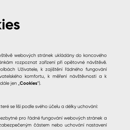
ies
návštěvě webových stránek ukládány do koncového
ránkám rozpoznat zařízení při opětovné návštěvě.
lbách Uživatele, k zajištění řádného fungování
ivatelského komfortu, k měření návštěvnosti a k
dále jen „
Cookies
“).
eré se liší podle svého účelu a délky uchování:
 nezbytné pro řádné fungování webových stránek a
 k zabezpečeným částem nebo uchování nastavení