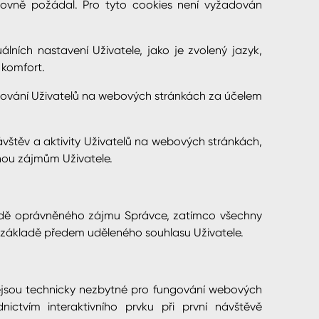
slovně požádal. Pro tyto cookies není vyžadován
lních nastavení Uživatele, jako je zvolený jazyk,
ý komfort.
ování Uživatelů na webových stránkách za účelem
vštěv a aktivity Uživatelů na webových stránkách,
nou zájmům Uživatele.
adě oprávněného zájmu Správce, zatímco všechny
 základě předem uděleného souhlasu Uživatele.
ejsou technicky nezbytné pro fungování webových
ictvím interaktivního prvku při první návštěvě