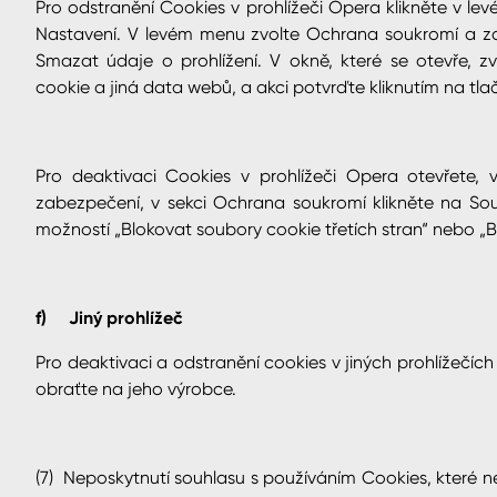
Pro odstranění Cookies v prohlížeči Opera klikněte v l
Nastavení. V levém menu zvolte Ochrana soukromí a za
Smazat údaje o prohlížení. V okně, které se otevře, z
cookie a jiná data webů, a akci potvrďte kliknutím na tl
Pro deaktivaci Cookies v prohlížeči Opera otevřete
zabezpečení, v sekci Ochrana soukromí klikněte na So
možností „Blokovat soubory cookie třetích stran“ nebo „
f) Jiný prohlížeč
Pro deaktivaci a odstranění cookies v jiných prohlížečíc
obraťte na jeho výrobce.
(7) Neposkytnutí souhlasu s používáním Cookies, které 