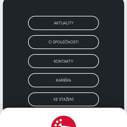
AKTUALITY
O SPOLEČNOSTI
KONTAKTY
KARIÉRA
KE STAŽENÍ
Navštivte naše pobočky