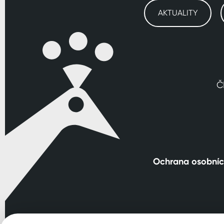
AKTUALITY
Č
Ochrana osobníc