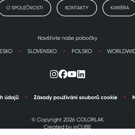
O SPOLEČNOSTI
KONTAKTY
KARIÉRA
Navštivte naše pobočky
ESKO
SLOVENSKO
POLSKO
WORLDWI
h údajů
Zásady používání souborů cookie
N
© Copyright 2026 COLORLAK
Created by inCUBE