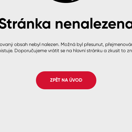
Stránka nenalezen
cké
ovaný obsah nebyl nalezen. Možná byl přesunut, přejmenová
istuje. Doporučujeme vrátit se na hlavní stránku a zkusit to z
ZPĚT NA ÚVOD