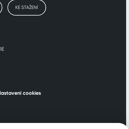
KE STAŽENÍ
DE
astavení cookies