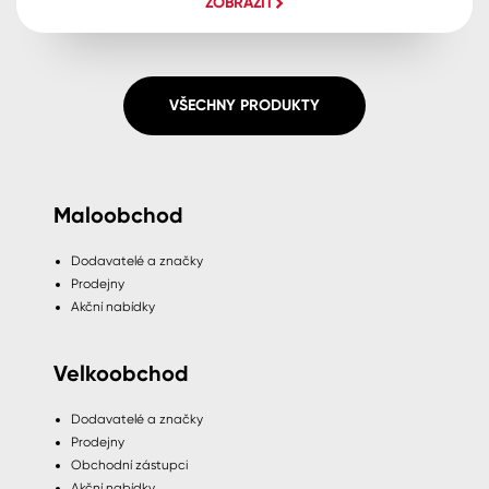
ZOBRAZIT
VŠECHNY PRODUKTY
Maloobchod
Dodavatelé a značky
Prodejny
Akční nabídky
Velkoobchod
Dodavatelé a značky
Prodejny
Obchodní zástupci
Akční nabídky