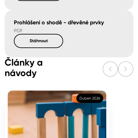
Prohlášení o shodě - dřevěné prvky
PDF
Stáhnout
Články a
návody
Duben 2026