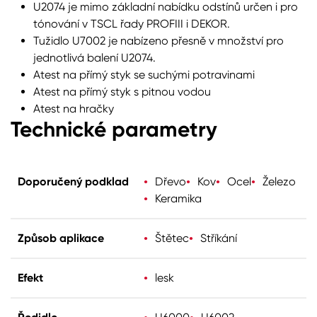
U2074 je mimo základní nabídku odstínů určen i pro
tónování v TSCL řady PROFIII i DEKOR.
Tužidlo U7002 je nabízeno přesně v množství pro
jednotlivá balení U2074.
Atest na přímý styk se suchými potravinami
Atest na přímý styk s pitnou vodou
Atest na hračky
Technické parametry
Doporučený podklad
Dřevo
Kov
Ocel
Železo
Keramika
Způsob aplikace
Štětec
Stříkání
Efekt
lesk