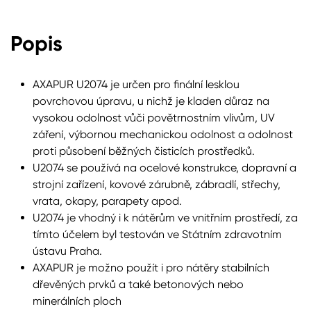
Popis
AXAPUR U2074 je určen pro finální lesklou
povrchovou úpravu, u nichž je kladen důraz na
vysokou odolnost vůči povětrnostním vlivům, UV
záření, výbornou mechanickou odolnost a odolnost
proti působení běžných čisticích prostředků.
U2074 se používá na ocelové konstrukce, dopravní a
strojní zařízení, kovové zárubně, zábradlí, střechy,
vrata, okapy, parapety apod.
U2074 je vhodný i k nátěrům ve vnitřním prostředí, za
tímto účelem byl testován ve Státním zdravotním
ústavu Praha.
AXAPUR je možno použít i pro nátěry stabilních
dřevěných prvků a také betonových nebo
minerálních ploch