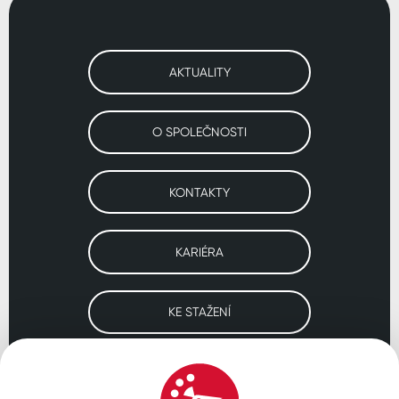
AKTUALITY
O SPOLEČNOSTI
KONTAKTY
KARIÉRA
KE STAŽENÍ
Navštivte naše pobočky