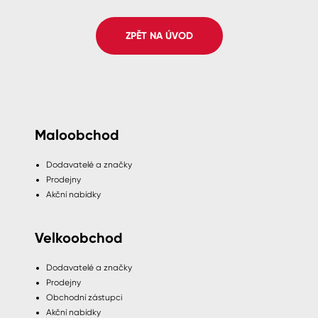
Spreje
ZPĚT NA ÚVOD
Ředidla, tužidla, čističe, technické
kapaliny
Maloobchod
Dodavatelé a značky
Prodejny
Akční nabídky
Velkoobchod
Dodavatelé a značky
Prodejny
Obchodní zástupci
Akční nabídky