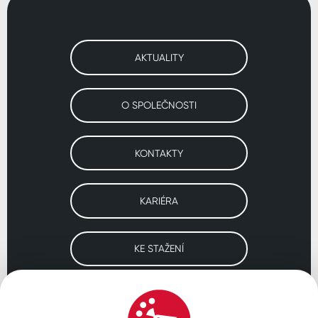
AKTUALITY
O SPOLEČNOSTI
KONTAKTY
KARIÉRA
KE STAŽENÍ
Navštivte naše pobočky