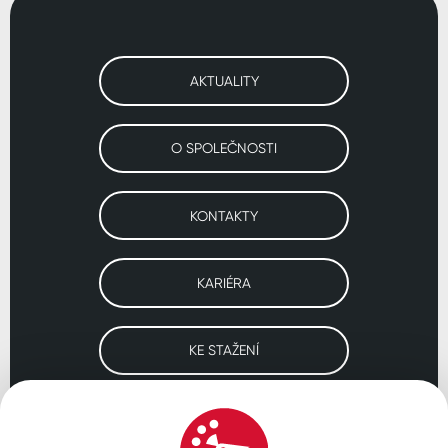
AKTUALITY
O SPOLEČNOSTI
KONTAKTY
KARIÉRA
KE STAŽENÍ
Navštivte naše pobočky