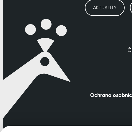
AKTUALITY
Č
Ochrana osobníc