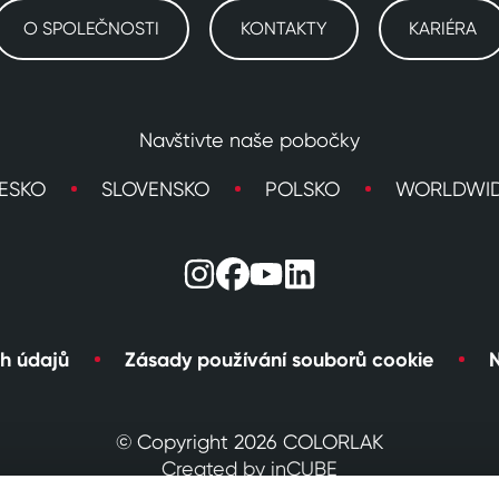
O SPOLEČNOSTI
KONTAKTY
KARIÉRA
Navštivte naše pobočky
ESKO
SLOVENSKO
POLSKO
WORLDWI
h údajů
Zásady používání souborů cookie
N
© Copyright 2026 COLORLAK
Created by inCUBE