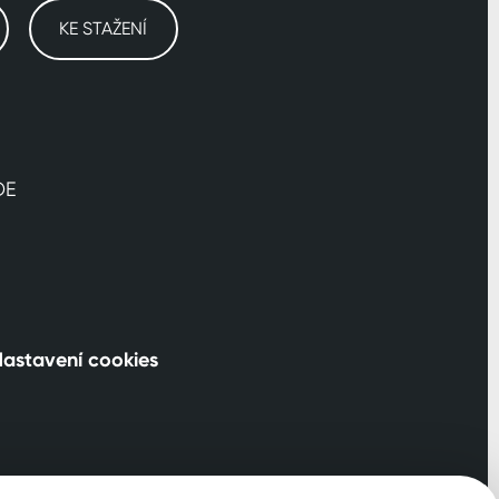
KE STAŽENÍ
DE
astavení cookies