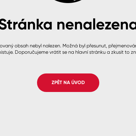
Stránka nenalezen
cké
ovaný obsah nebyl nalezen. Možná byl přesunut, přejmenová
istuje. Doporučujeme vrátit se na hlavní stránku a zkusit to z
ZPĚT NA ÚVOD