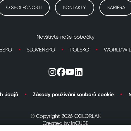
O SPOLEČNOSTI
KONTAKTY
KARIÉRA
Navštivte naše pobočky
ESKO
SLOVENSKO
POLSKO
WORLDWI
h údajů
Zásady používání souborů cookie
N
© Copyright 2026 COLORLAK
Created by inCUBE