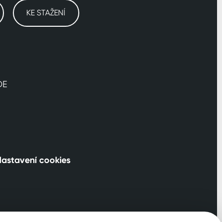
KE STAŽENÍ
DE
astavení cookies