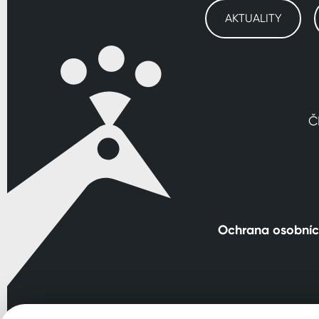
AKTUALITY
Č
Ochrana osobníc