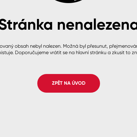
Stránka nenalezen
cké
ovaný obsah nebyl nalezen. Možná byl přesunut, přejmenová
istuje. Doporučujeme vrátit se na hlavní stránku a zkusit to z
ZPĚT NA ÚVOD