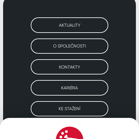
AKTUALITY
O SPOLEČNOSTI
KONTAKTY
KARIÉRA
KE STAŽENÍ
Navštivte naše pobočky